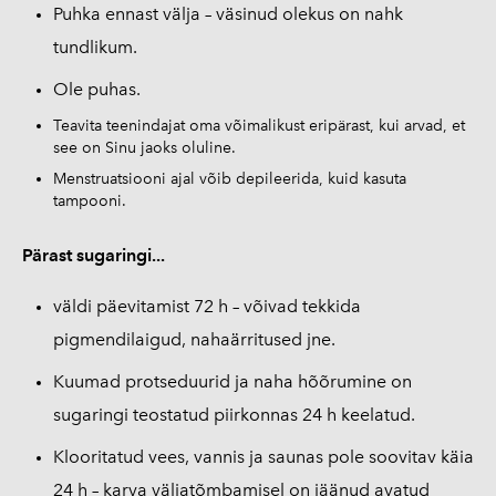
Puhka ennast välja – väsinud olekus on nahk
tundlikum.
Ole puhas.
Teavita teenindajat oma võimalikust eripärast, kui arvad, et
see on Sinu jaoks oluline.
​Menstruatsiooni ajal võib depileerida, kuid kasuta
tampooni.
Pärast sugaringi...
väldi päevitamist 72 h – võivad tekkida
pigmendilaigud, nahaärritused jne.
Kuumad protseduurid ja naha hõõrumine on
sugaringi teostatud piirkonnas 24 h keelatud.
Klooritatud vees, vannis ja saunas pole soovitav käia
24 h – karva väljatõmbamisel on jäänud avatud