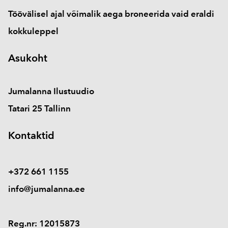
Töövälisel ajal võimalik aega broneerida vaid eraldi
kokkuleppel
Asukoht
Jumalanna Ilustuudio
Tatari 25 Tallinn
Kontaktid
+372 661 1155
info@jumalanna.ee
Reg.nr: 12015873