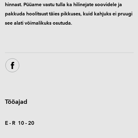
hinnast. Püüame vastu tulla ka hilinejate soovidele ja
pakkuda hoolitsust täies pikkuses, kuid kahjuks ei pruugi
see alati võimalikuks osutuda.
Tööajad
E - R 10 - 20